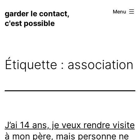
Aller
Menu
garder le contact,
au
c'est possible
contenu
Étiquette :
association
J’ai 14 ans, je veux rendre visite
à mon père, mais personne ne