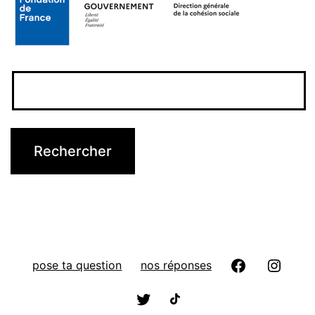
pose ta question
nos réponses