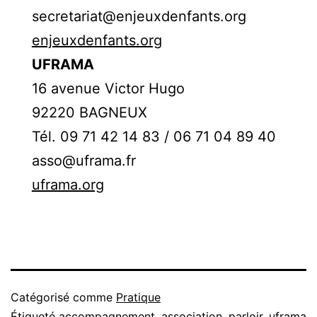
secretariat@enjeuxdenfants.org
enjeuxdenfants.org
UFRAMA
16 avenue Victor Hugo
92220 BAGNEUX
Tél. 09 71 42 14 83 / 06 71 04 89 40
asso@uframa.fr
uframa.org
Catégorisé comme
Pratique
Étiqueté
accompagnement
,
association
,
parloir
,
uframa