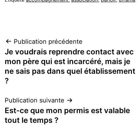
Navigation
Publication précédente
Je voudrais reprendre contact avec
de
mon père qui est incarcéré, mais je
l’article
ne sais pas dans quel établissement
?
Publication suivante
Est-ce que mon permis est valable
tout le temps ?