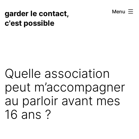
Aller
Menu
garder le contact,
au
c'est possible
contenu
Quelle association
peut m’accompagner
au parloir avant mes
16 ans ?