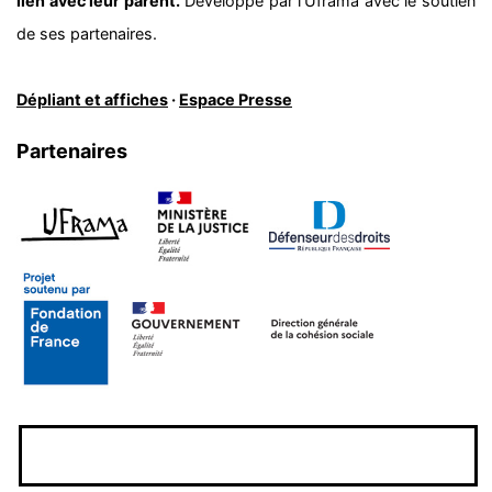
lien avec leur parent.
Développé par l’Uframa avec le soutien
de ses partenaires.
Dépliant et affiches
·
Espace Presse
Partenaires