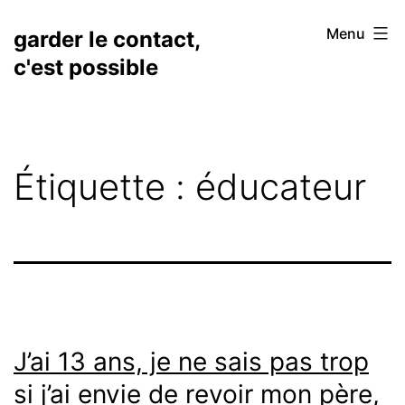
Aller
Menu
garder le contact,
au
c'est possible
contenu
Étiquette :
éducateur
J’ai 13 ans, je ne sais pas trop
si j’ai envie de revoir mon père,