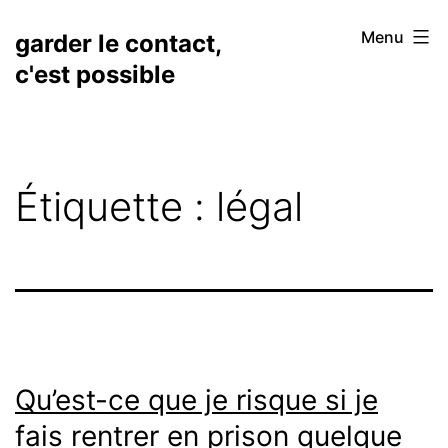
Aller
Menu
garder le contact,
au
c'est possible
contenu
Étiquette :
légal
Qu’est-ce que je risque si je
fais rentrer en prison quelque