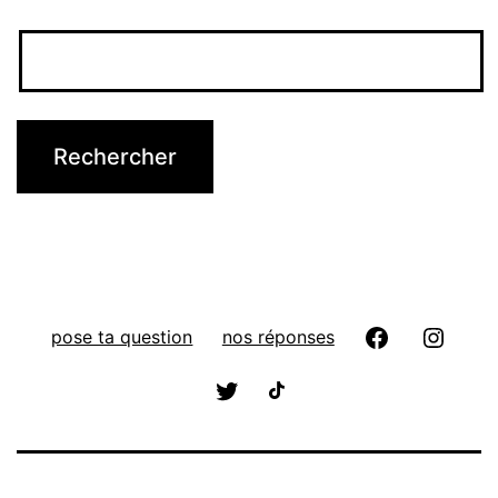
pose ta question
nos réponses