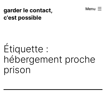
Aller
Menu
garder le contact,
au
c'est possible
contenu
Étiquette :
hébergement proche
prison