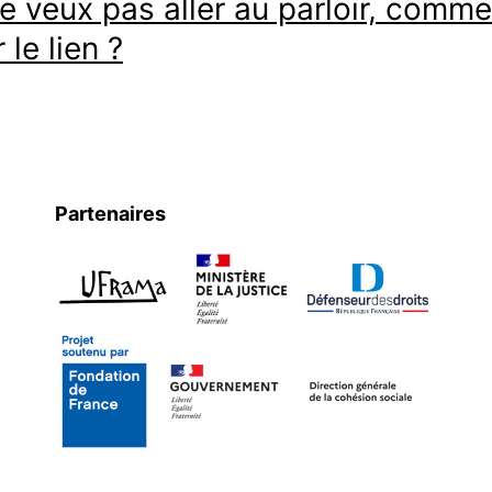
ne veux pas aller au parloir, comm
 le lien ?
Partenaires