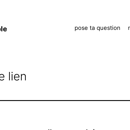
pose ta question
ble
e lien