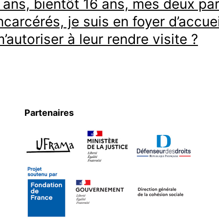
5 ans, bientôt 16 ans, mes deux pa
ncarcérés, je suis en foyer d’accuei
’autoriser à leur rendre visite ?
Partenaires