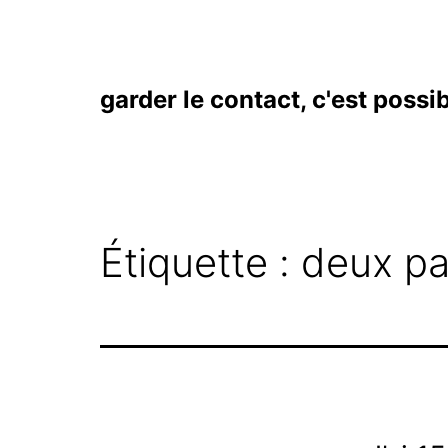
Aller
au
contenu
garder le contact, c'est possi
Étiquette :
deux pa