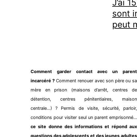
J’ai 1
sont i
peut m
Comment garder contact avec un parent
incarcéré ?
Comment renouer avec son père ou sa
mère en prison (maisons d’arrêt, centres de
détention, centres pénitentiaires, maison
centrale…) ? Permis de visite, sécurité, parloir,
conditions pour visiter seul un parent emprisonné…
ce site donne des informations et répond aux
questions des adolescents et des jeunes adultes