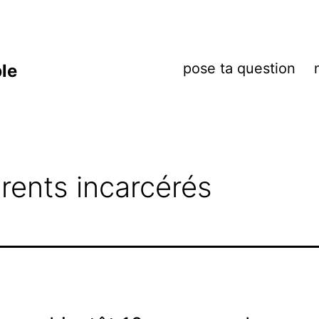
pose ta question
ble
rents incarcérés